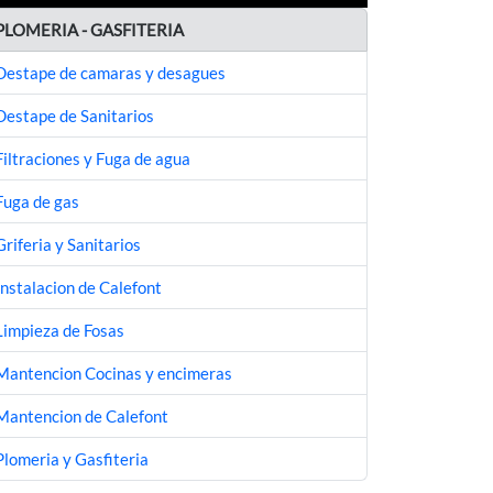
PLOMERIA - GASFITERIA
Destape de camaras y desagues
Destape de Sanitarios
Filtraciones y Fuga de agua
Fuga de gas
Griferia y Sanitarios
Instalacion de Calefont
Limpieza de Fosas
Mantencion Cocinas y encimeras
Mantencion de Calefont
Plomeria y Gasfiteria