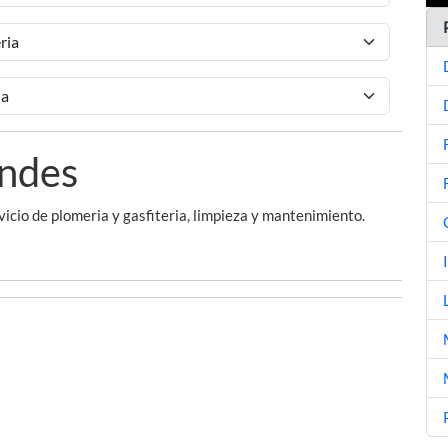
ondes
cio de plomeria y gasfiteria, limpieza y mantenimiento.