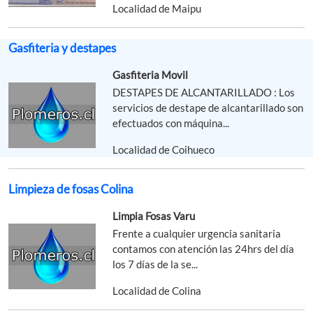
Localidad de Maipu
Gasfiteria y destapes
Gasfiteria Movil
DESTAPES DE ALCANTARILLADO : Los
servicios de destape de alcantarillado son
efectuados con máquina...
Localidad de Coihueco
Limpieza de fosas Colina
Limpia Fosas Varu
Frente a cualquier urgencia sanitaria
contamos con atención las 24hrs del día
los 7 días de la se...
Localidad de Colina