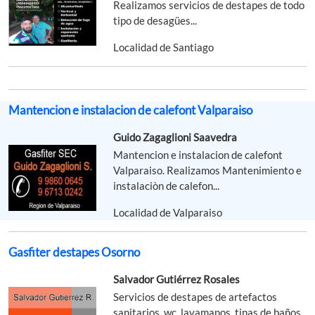
Realizamos servicios de destapes de todo
tipo de desagües...
Localidad de Santiago
Mantencion e instalacion de calefont Valparaiso
Guido Zagaglioni Saavedra
Mantencion e instalacion de calefont
Valparaiso. Realizamos Mantenimiento e
instalaciòn de calefon...
Localidad de Valparaiso
Gasfiter destapes Osorno
Salvador Gutiérrez Rosales
Servicios de destapes de artefactos
sanitarios, wc, lavamanos, tinas de baños,