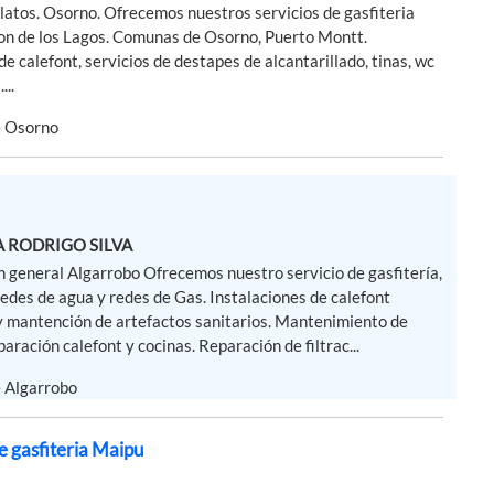
latos. Osorno. Ofrecemos nuestros servicios de gasfiteria
ion de los Lagos. Comunas de Osorno, Puerto Montt.
de calefont, servicios de destapes de alcantarillado, tinas, wc
...
e Osorno
A RODRIGO SILVA
n general Algarrobo Ofrecemos nuestro servicio de gasfitería,
redes de agua y redes de Gas. Instalaciones de calefont
 y mantención de artefactos sanitarios. Mantenimiento de
aración calefont y cocinas. Reparación de filtrac...
e Algarrobo
e gasfiteria Maipu