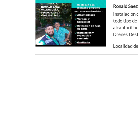
Ronald Saez
Instalacion 
todo tipo de
alcantarilla
Drenes Desta
Localidad d