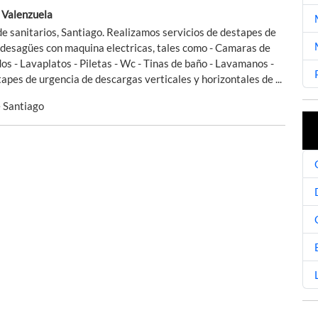
 Valenzuela
de sanitarios, Santiago. Realizamos servicios de destapes de
 desagües con maquina electricas, tales como - Camaras de
dos - Lavaplatos - Piletas - Wc - Tinas de baño - Lavamanos -
pes de urgencia de descargas verticales y horizontales de ...
e Santiago