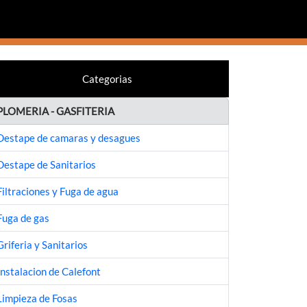
Categorias
PLOMERIA - GASFITERIA
Destape de camaras y desagues
Destape de Sanitarios
Filtraciones y Fuga de agua
Fuga de gas
Griferia y Sanitarios
Instalacion de Calefont
Limpieza de Fosas