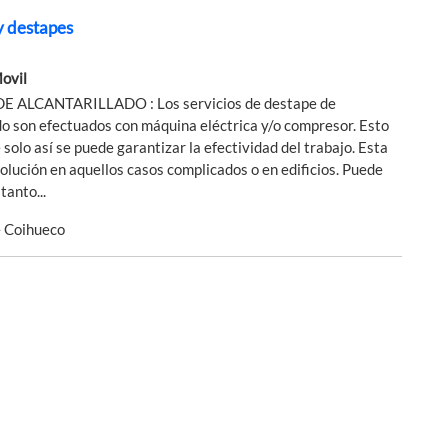
y destapes
Movil
E ALCANTARILLADO : Los servicios de destape de
do son efectuados con máquina eléctrica y/o compresor. Esto
 solo así se puede garantizar la efectividad del trabajo. Esta
solución en aquellos casos complicados o en edificios. Puede
tanto...
e Coihueco