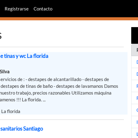
Registrarse
Contacto
s
 tinas y wc La florida
Silva
rvicios de : - destapes de alcantarillado - destapes de
 - destapes de tinas de baño - destapes de lavamanos Damos
nuestro trabajo, precios razonables Utilizamos máquina
amenos !!! La florida. ...
 La florida
sanitarios Santiago