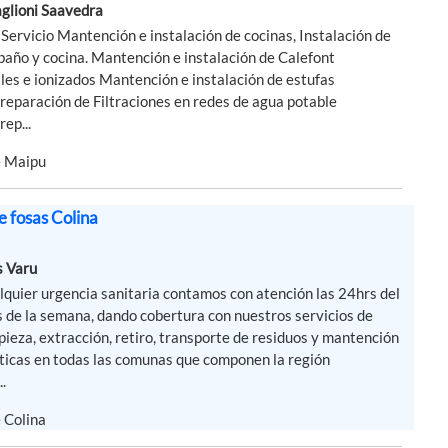
glioni Saavedra
 Servicio Mantención e instalación de cocinas, Instalación de
 baño y cocina. Mantención e instalación de Calefont
es e ionizados Mantención e instalación de estufas
reparación de Filtraciones en redes de agua potable
rep...
e Maipu
e fosas Colina
s Varu
lquier urgencia sanitaria contamos con atención las 24hrs del
as de la semana, dando cobertura con nuestros servicios de
pieza, extracción, retiro, transporte de residuos y mantención
pticas en todas las comunas que componen la región
..
 Colina