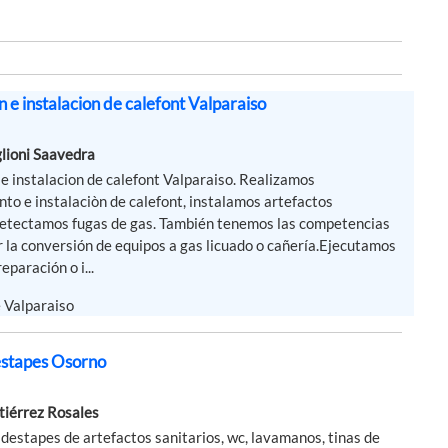
 e instalacion de calefont Valparaiso
lioni Saavedra
 instalacion de calefont Valparaiso. Realizamos
o e instalaciòn de calefont, instalamos artefactos
 detectamos fugas de gas. También tenemos las competencias
r la conversión de equipos a gas licuado o cañería.Ejecutamos
eparación o i...
e Valparaiso
estapes Osorno
tiérrez Rosales
 destapes de artefactos sanitarios, wc, lavamanos, tinas de