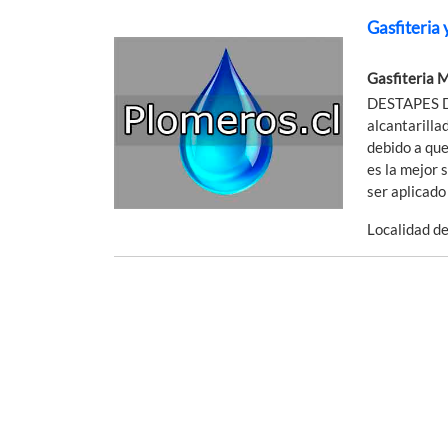
Gasfiteria 
Gasfiteria 
DESTAPES D
alcantarilla
debido a que
es la mejor 
ser aplicado 
Localidad d