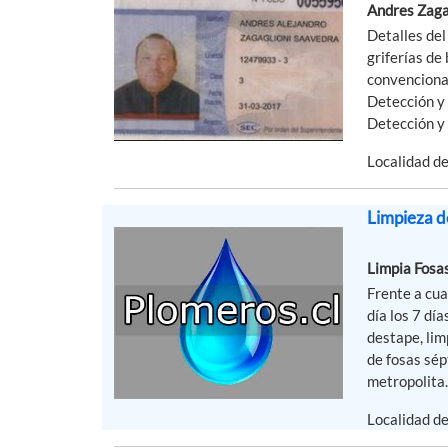
Andres Zaga
Detalles del
griferías de
convencional
Detección y 
Detección y 
Localidad d
Limpieza d
Limpia Fosa
Frente a cua
día los 7 dí
destape, lim
de fosas sé
metropolita.
Localidad de