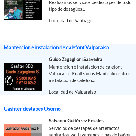
Realizamos servicios de destapes de todo
tipo de desagües...
Localidad de Santiago
Mantencion e instalacion de calefont Valparaiso
Guido Zagaglioni Saavedra
Mantencion e instalacion de calefont
Valparaiso. Realizamos Mantenimiento e
instalaciòn de calefon...
Localidad de Valparaiso
Gasfiter destapes Osorno
Salvador Gutiérrez Rosales
Servicios de destapes de artefactos
sanitarios, wc, lavamanos, tinas de baños,